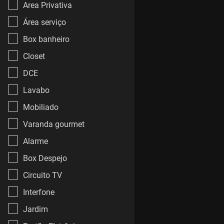
Area Privativa
Área serviço
Box banheiro
Closet
DCE
Lavabo
Mobiliado
Varanda gourmet
Alarme
Box Despejo
Circuito TV
Interfone
Jardim