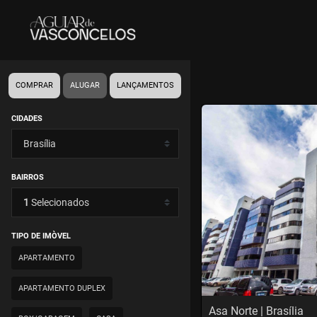
COMPRAR
ALUGAR
LANÇAMENTOS
<
<
<
<
CIDADES
BAIRROS
‹
1
Selecionados
Previous
TIPO DE IMÒVEL
APARTAMENTO
APARTAMENTO DUPLEX
Asa Norte | Brasília