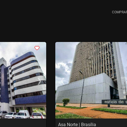
COMPRA
<
<
<
<
›
‹
Next
Previous
Asa Norte | Brasília