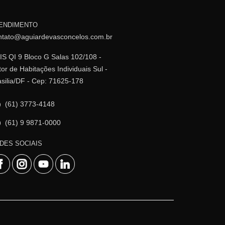
ENDIMENTO
ntato@aguiardevasconcelos.com.br
IS QI 9 Bloco G Salas 102/108 -
or de Habitações Individuais Sul -
asilia/DF - Cep: 71625-178
(61) 3773-4148
(61) 9 9871-0000
DES SOCIAIS