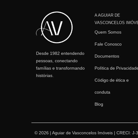
A AGUIAR DE
VASCONCELOS IMÓV
Quem Somos
Fale Conosco
Desde 1982 entendendo
Documentos
pessoas, conectando
famílias e transformando
Política de Privacidad
histórias.
Código de ética e
conduta
Blog
© 2026 | Aguiar de Vasconcelos Imóveis | CRECI: J-