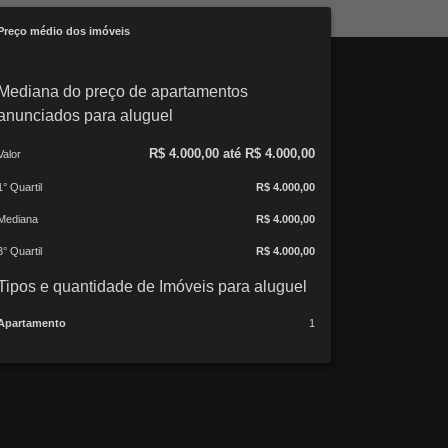
Preço médio dos imóveis
Mediana do preço de apartamentos
anunciados para aluguel
R$ 4.000,00 até R$ 4.000,00
Valor
1° Quartil
R$ 4.000,00
Mediana
R$ 4.000,00
3° Quartil
R$ 4.000,00
Tipos e quantidade de Imóveis para aluguel
Apartamento
1