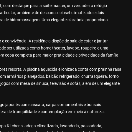
t, com destaque para a suíte master, um verdadeiro refúgio
rticular, ambiente de descanso, closet climatizado e dois
ra de hidromassagem. Uma elegante claraboia proporciona
e convivência. A residência dispõe de sala de estar e jantar
e ser utilizada como home theater, lavabo, roupeiro e uma
m copa completa para maior praticidade e privacidade da família.
res resorts. A piscina aquecida e ionizada conta com prainha rasa
om armários planejados, balcão refrigerado, churrasqueira, forno
 jogos com mesa de sinuca, televisão e sofás, além de um elegante
lago japonês com cascata, carpas ornamentais e bonsais
fera de tranquilidade e contemplação em meio à natureza.
pa Kitchens, adega climatizada, lavanderia, passadoria,