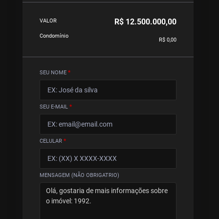
R$ 12.500.000,00
VALOR
Condomínio
R$ 0,00
SEU NOME
*
SEU E-MAIL
*
CELULAR
*
MENSAGEM (NÃO OBRIGATRIO)