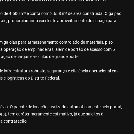
o de 4.500 m² e conta com 2.658 m² de área construída. O galpão
terais, proporcionando excelente aproveitamento do espaço para
 em gaiolas para armazenamento controlado de materiais, piso
e a operação de empilhadeiras, além de portão de acesso com 5
tação de cargas e veículos de grande porte.
infraestrutura robusta, segurança e eficiência operacional em
e logísticas do Distrito Federal.
révio. O pacote de locação, realizado automaticamente pelo portal,
a), tem caráter meramente estimativo, já que sujeitos à
da contratação