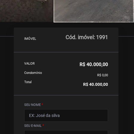
Cód. imóvel: 1991
IMÓVEL
R$ 40.000,00
VALOR
Condomínio
R$ 0,00
Total
R$ 40.000,00
SEU NOME
*
SEU E-MAIL
*