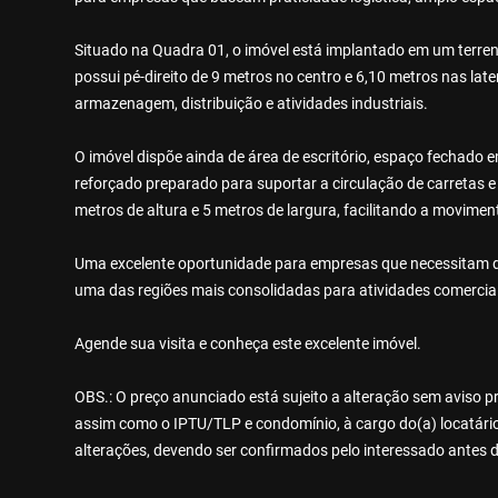
Situado na Quadra 01, o imóvel está implantado em um terren
possui pé-direito de 9 metros no centro e 6,10 metros nas la
armazenagem, distribuição e atividades industriais.
O imóvel dispõe ainda de área de escritório, espaço fechado
reforçado preparado para suportar a circulação de carretas 
metros de altura e 5 metros de largura, facilitando a movimen
Uma excelente oportunidade para empresas que necessitam de 
uma das regiões mais consolidadas para atividades comerciais 
Agende sua visita e conheça este excelente imóvel.
OBS.: O preço anunciado está sujeito a alteração sem aviso p
assim como o IPTU/TLP e condomínio, à cargo do(a) locatário(
alterações, devendo ser confirmados pelo interessado antes 