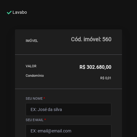
Lavabo
Cód. imóvel: 560
IMÓVEL
R$ 302.680,00
VALOR
Condomínio
R$ 0,01
SEU NOME
*
SEU E-MAIL
*