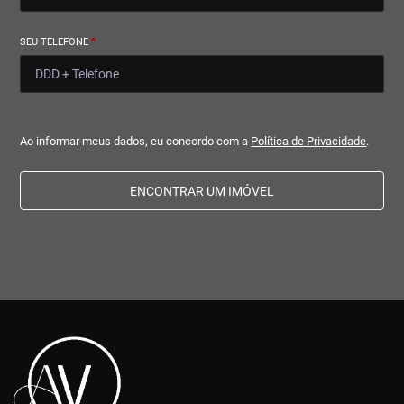
SEU TELEFONE
*
Ao informar meus dados, eu concordo com a
Política de Privacidade
.
ENCONTRAR UM IMÓVEL