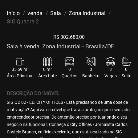
Início
venda
Sala
Zona Industrial
SIG Quadra 2
R$ 302.680,00
Sala à venda, Zona Industrial - Brasília/DF
35,59 m²
0 m²
0
0
3
0
Área Principal
Área Lote
Quartos
Banheiro
Vagas
Suite
DESCRIÇÃO DO IMÓVEL
SIG QD 02 - ED. CITY OFFICES - Está precisando de uma dose de
motivação? Aqui vai o imóvel que trará a ambição que o seu lado
empreendedor precisa. De antemão preciso pontuar onde o seu
negócio irá funcionar. Conheça o City Offices - Jornalista Carlos
Castelo Branco, edifício excelente, que está localizado na SIG