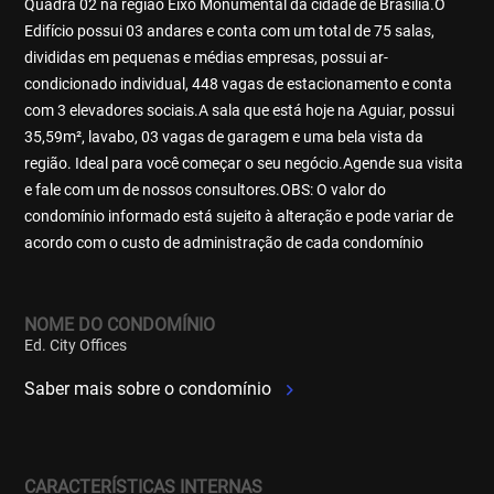
Quadra 02 na região Eixo Monumental da cidade de Brasília.O
Edifício possui 03 andares e conta com um total de 75 salas,
divididas em pequenas e médias empresas, possui ar-
condicionado individual, 448 vagas de estacionamento e conta
com 3 elevadores sociais.A sala que está hoje na Aguiar, possui
35,59m², lavabo, 03 vagas de garagem e uma bela vista da
região. Ideal para você começar o seu negócio.Agende sua visita
e fale com um de nossos consultores.OBS: O valor do
condomínio informado está sujeito à alteração e pode variar de
acordo com o custo de administração de cada condomínio
NOME DO CONDOMÍNIO
Ed. City Offices
Saber mais sobre o condomínio
CARACTERÍSTICAS INTERNAS