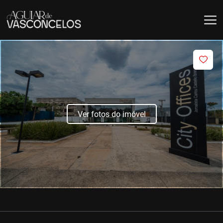
Ver fotos do imóvel