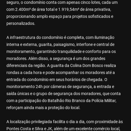
seguro, o condomínio conta com apenas cinco lotes, cada um
com 2.400m² de área total e 1.919,54m² de área privativa,
proporcionando amplo espaço para projetos sofisticados e
personalizados.
A infraestrutura do condomínio é completa, com iluminação
interna e externa, guarita, paisagismo, interfone e central de
monitoramento, garantindo tranquilidade e conforto para os
moradores. Além disso, a segurança é um dos grandes
diferenciais da região. A guarita da Colina Dom Bosco realiza
rondas a cada hora e pode acompanhar os moradores até a
entrada do condomínio em seus horários de chegada. O
monitoramento 24h por câmeras de segurança, a entrada e
saída únicas e o grupo de segurança dos moradores, que conta
com a participação do Batalhão Rio Branco da Polícia Militar,
reforçam ainda mais a proteção do local.
A localização privilegiada facilita o dia a dia, com proximidade às
Pontes Costa e Silva e JK, além de um excelente comércio local,