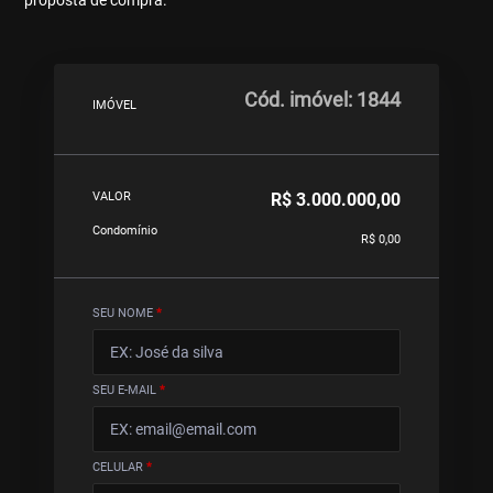
proposta de compra.
Cód. imóvel: 1844
IMÓVEL
R$ 3.000.000,00
VALOR
Condomínio
R$ 0,00
SEU NOME
*
SEU E-MAIL
*
CELULAR
*