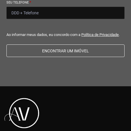
SEU TELEFONE
*
Ao informar meus dados, eu concordo com a
Política de Privacidade
.
ENCONTRAR UM IMÓVEL