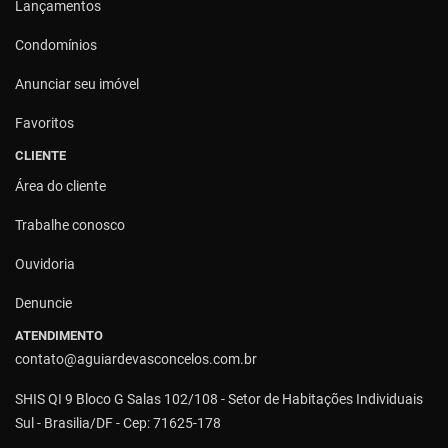
Lançamentos
Condomínios
Anunciar seu imóvel
Favoritos
CLIENTE
Área do cliente
Trabalhe conosco
Ouvidoria
Denuncie
ATENDIMENTO
contato@aguiardevasconcelos.com.br
SHIS QI 9 Bloco G Salas 102/108 - Setor de Habitações Individuais
Sul - Brasilia/DF - Cep: 71625-178