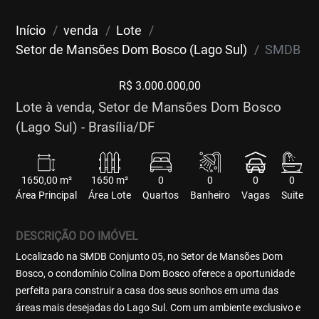
Início
venda
Lote
Setor de Mansões Dom Bosco (Lago Sul)
SMDB
R$ 3.000.000,00
Lote à venda, Setor de Mansões Dom Bosco
(Lago Sul) - Brasília/DF
1650,00 m²
1650 m²
0
0
0
0
Área Principal
Área Lote
Quartos
Banheiro
Vagas
Suite
DESCRIÇÃO DO IMÓVEL
Localizado na SMDB Conjunto 05, no Setor de Mansões Dom
Bosco, o condomínio Colina Dom Bosco oferece a oportunidade
perfeita para construir a casa dos seus sonhos em uma das
áreas mais desejadas do Lago Sul. Com um ambiente exclusivo e