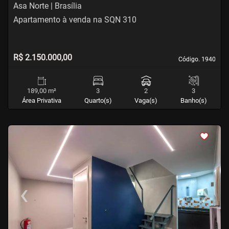
Asa Norte | Brasília
Apartamento à venda na SQN 310
R$ 2.150.000,00
Código. 1940
Código. 1940
189,00 m²
3
2
3
Área Privativa
Quarto(s)
Vaga(s)
Banho(s)
<
<
<
<
‹
›
Previous
Next