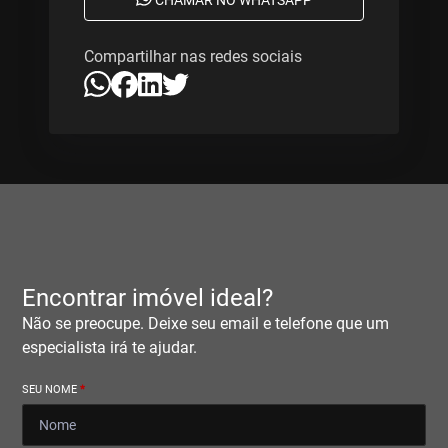
CHAMAR NO WHATSAPP
Compartilhar nas redes sociais
Encontrar imóvel ideal?
Não se preocupe. Deixe seu email e telefone que um
especialista irá te ajudar.
SEU NOME
*