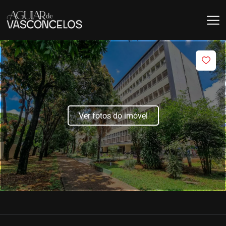
Ver fotos do imóvel